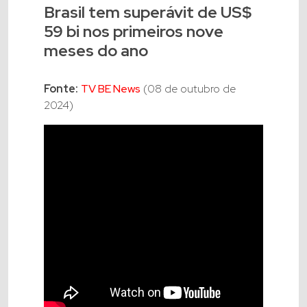
Brasil tem superávit de US$
59 bi nos primeiros nove
meses do ano
Fonte:
TV BE News
(08 de outubro de
2024)