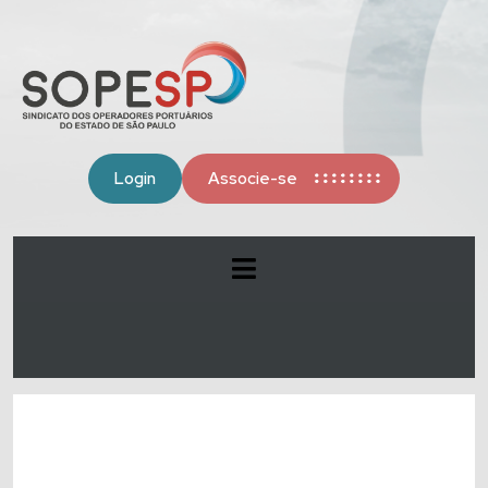
Login
Associe-se