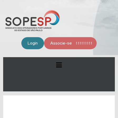
Login
Associe-se