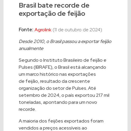
Brasil bate recorde de
exportação de feijão
Fonte:
Agrolink
(11 de outubro de 2024)
Desde 2010, o Brasil passou a exportar feijão
anualmente
Segundo o Instituto Brasileiro de
feijão
e
Pulses (IBRAFE), o Brasil está alcançando
um marco histórico nas exportações
de
feijão
, resultado da crescente
organização do setor de Pulses. Até
setembro de 2024, o país exportou 217 mil
toneladas, apontando para um novo
recorde.
A maioria dos feijões exportados foram
vendidos a preços acessíveis ao