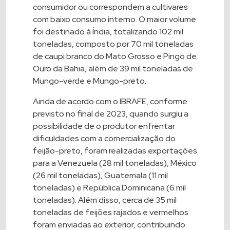
consumidor ou correspondem a cultivares
com baixo consumo interno. O maior volume
foi destinado à Índia, totalizando 102 mil
toneladas, composto por 70 mil toneladas
de caupi branco do Mato Grosso e Pingo de
Ouro da Bahia, além de 39 mil toneladas de
Mungo-verde e Mungo-preto.
Ainda de acordo com o IBRAFE, conforme
previsto no final de 2023, quando surgiu a
possibilidade de o produtor enfrentar
dificuldades com a comercialização do
feijão-preto, foram realizadas exportações
para a Venezuela (28 mil toneladas), México
(26 mil toneladas), Guatemala (11 mil
toneladas) e República Dominicana (6 mil
toneladas). Além disso, cerca de 35 mil
toneladas de feijões rajados e vermelhos
foram enviadas ao exterior, contribuindo