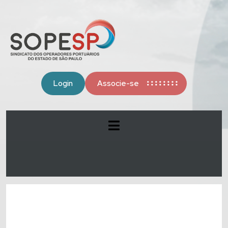
Login
Associe-se