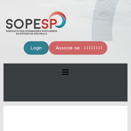
Login
Associe-se