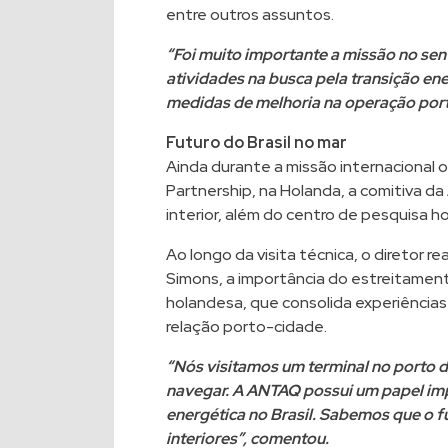
entre outros assuntos.
“Foi muito importante a missão no sen
atividades na busca pela transição en
medidas de melhoria na operação portu
Futuro do Brasil no mar
Ainda durante a missão internacional
Partnership, na Holanda, a comitiva d
interior, além do centro de pesquisa h
Ao longo da visita técnica, o diretor 
Simons, a importância do estreitamento
holandesa, que consolida experiências
relação porto-cidade.
“Nós visitamos um terminal no porto 
navegar. A ANTAQ possui um papel imp
energética no Brasil. Sabemos que o f
interiores”, comentou.