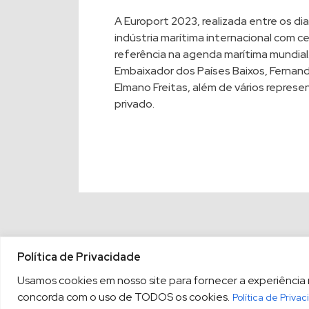
A Europort 2023, realizada entre os d
indústria marítima internacional com 
referência na agenda marítima mundia
Embaixador dos Países Baixos, Fernan
Elmano Freitas, além de vários repres
privado.
Política de Privacidade
Usamos cookies em nosso site para fornecer a experiência ma
concorda com o uso de TODOS os cookies.
Política de Priva