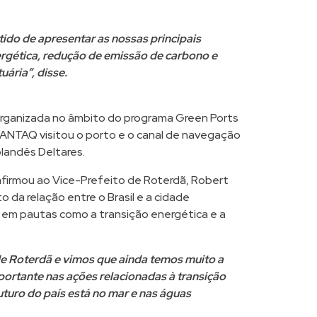
tido de apresentar as nossas principais
ergética, redução de emissão de carbono e
ária”, disse.
 organizada no âmbito do programa Green Ports
a ANTAQ visitou o porto e o canal de navegação
olandês Deltares.
reafirmou ao Vice-Prefeito de Roterdã, Robert
 da relação entre o Brasil e a cidade
 em pautas como a transição energética e a
de Roterdã e vimos que ainda temos muito a
ortante nas ações relacionadas à transição
uturo do país está no mar e nas águas