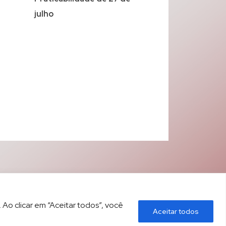
julho
 Ao clicar em “Aceitar todos”, você
Aceitar todos