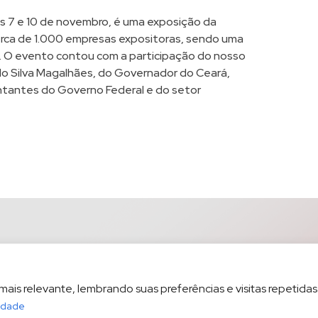
ias 7 e 10 de novembro, é uma exposição da
cerca de 1.000 empresas expositoras, sendo uma
l. O evento contou com a participação do nosso
do Silva Magalhães, do Governador do Ceará,
entantes do Governo Federal e do setor
is relevante, lembrando suas preferências e visitas repetidas.
cidade