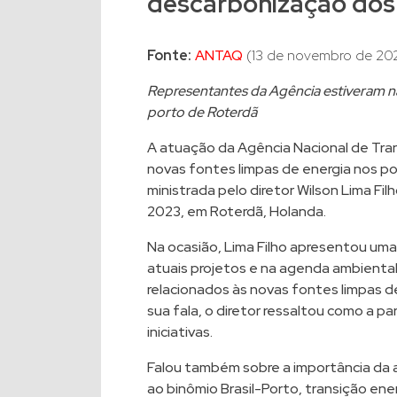
descarbonização dos
Fonte:
ANTAQ
(13 de novembro de 20
Representantes da Agência estiveram na
porto de Roterdã
A atuação da Agência Nacional de Tra
novas fontes limpas de energia nos por
ministrada pelo diretor Wilson Lima Fil
2023, em Roterdã, Holanda.
Na ocasião, Lima Filho apresentou uma
atuais projetos e na agenda ambienta
relacionados às novas fontes limpas d
sua fala, o diretor ressaltou como a p
iniciativas.
Falou também sobre a importância da
ao binômio Brasil-Porto, transição en