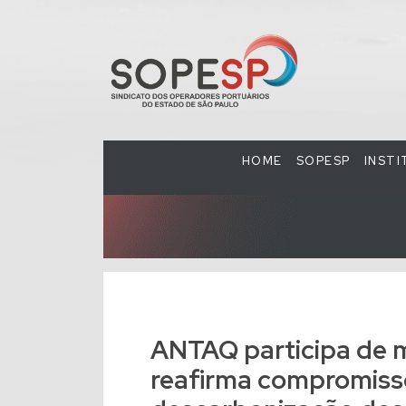
HOME
SOPESP
INST
ANTAQ participa de m
reafirma compromiss