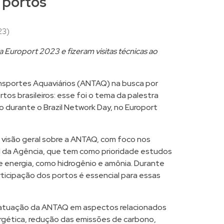
 portos
23)
 Europort 2023 e fizeram visitas técnicas ao
nsportes Aquaviários (ANTAQ) na busca por
tos brasileiros: esse foi o tema da palestra
ho durante o Brazil Network Day, no Europort
 visão geral sobre a ANTAQ, com foco nos
l da Agência, que tem como prioridade estudos
e energia, como hidrogênio e amônia. Durante
articipação dos portos é essencial para essas
 atuação da ANTAQ em aspectos relacionados
ergética, redução das emissões de carbono,