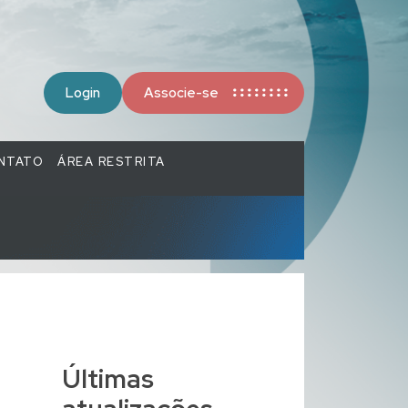
Login
Associe-se
NTATO
ÁREA RESTRITA
Últimas