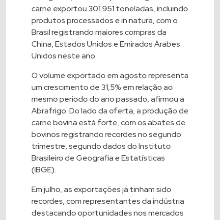
carne exportou 301.951 toneladas, incluindo
produtos processados e in natura, com o
Brasil registrando maiores compras da
China, Estados Unidos e Emirados Árabes
Unidos neste ano.
O volume exportado em agosto representa
um crescimento de 31,5% em relação ao
mesmo período do ano passado, afirmou a
Abrafrigo. Do lado da oferta, a produção de
carne bovina está forte, com os abates de
bovinos registrando recordes no segundo
trimestre, segundo dados do Instituto
Brasileiro de Geografia e Estatísticas
(IBGE).
Em julho, as exportações já tinham sido
recordes, com representantes da indústria
destacando oportunidades nos mercados