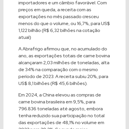
importadores e um câmbio favorável. Com
preços em queda, a receita com as
exportações no mês passado cresceu
menos do que o volume, ou 16,7%, para US$
1,122 bilhão (R$ 6,32 bilhões na cotação
atual)
A Abrafrigo afirmou que, no acumulado do
ano, as exportações totais de carne bovina
alcançaram 2,03 milhões de toneladas, alta
de 34% na comparação com o mesmo
período de 2023. A receita subiu 20%, para
US$ 8,1 bilhões (R$ 45,6 bilhões).
Em 2024, a China elevou as compras de
carne bovina brasileira em 9,5%, para
796.836 toneladas até agosto, embora
tenha reduzido sua participação no total
das exportações de 48,1% no volume em