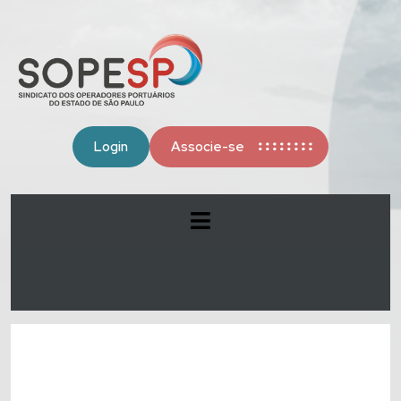
Login
Associe-se