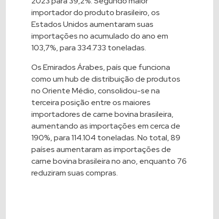
2023 para 39,2%. Segundo maior
importador do produto brasileiro, os
Estados Unidos aumentaram suas
importações no acumulado do ano em
103,7%, para 334.733 toneladas.
Os Emirados Árabes, país que funciona
como um hub de distribuição de produtos
no Oriente Médio, consolidou-se na
terceira posição entre os maiores
importadores de carne bovina brasileira,
aumentando as importações em cerca de
190%, para 114.104 toneladas. No total, 89
países aumentaram as importações de
carne bovina brasileira no ano, enquanto 76
reduziram suas compras.