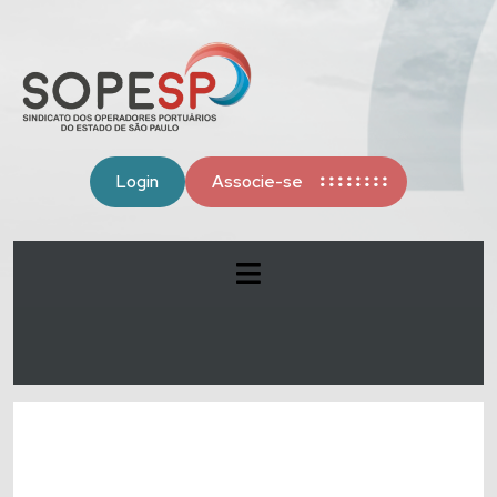
Login
Associe-se