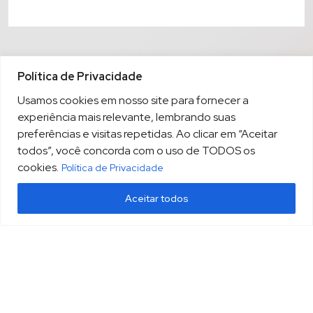
Política de Privacidade
Usamos cookies em nosso site para fornecer a
experiência mais relevante, lembrando suas
preferências e visitas repetidas. Ao clicar em “Aceitar
todos”, você concorda com o uso de TODOS os
cookies.
Política de Privacidade
Aceitar todos
(13) 3213.3220
sopesp@sopesp.com.br
|