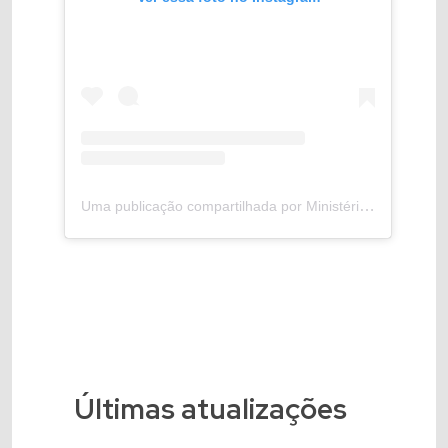
Uma publicação compartilhada por Ministério da Agricultura e Pecuária (@mapa_brasil)
Últimas atualizações