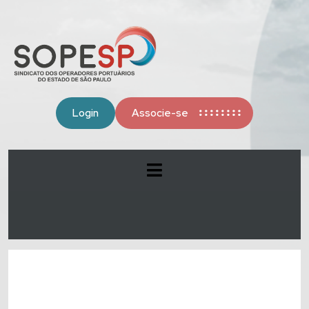
Login
Associe-se