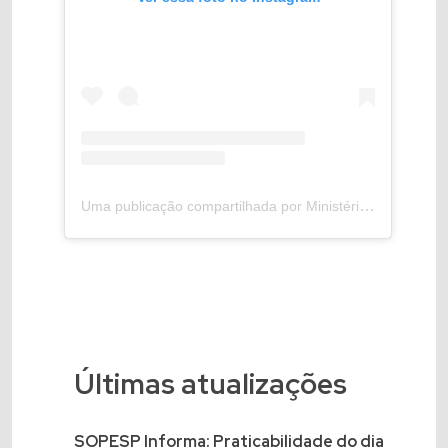
Uma publicação compartilhada por Ministério da Agricultura e Pecuária (@mapa_brasil)
Últimas atualizações
SOPESP Informa: Praticabilidade do dia