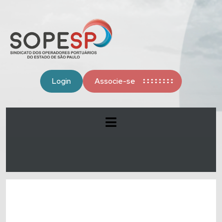
Login
Associe-se