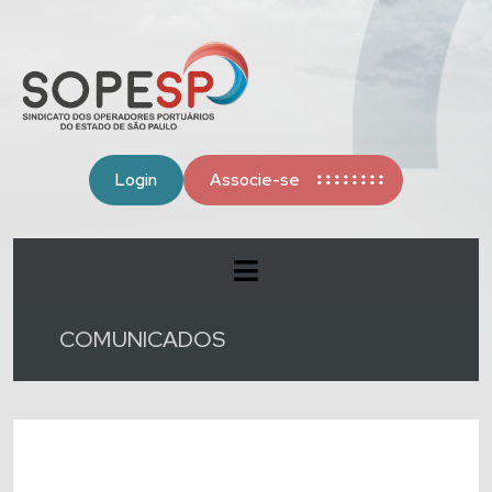
Login
Associe-se
COMUNICADOS