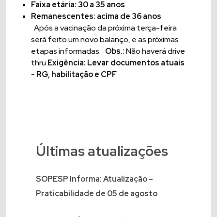
Faixa etária: 30 a 35 anos
Remanescentes: acima de 36 anos
Após a vacinação da próxima terça-feira
será feito um novo balanço, e as próximas
etapas informadas.
Obs.:
Não haverá drive
thru
Exigência: Levar documentos atuais
- RG, habilitação e CPF
Últimas atualizações
SOPESP Informa: Atualização –
Praticabilidade de 05 de agosto