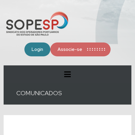
Login
Associe-se
COMUNICADOS