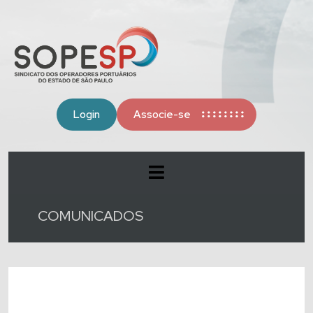
Login
Associe-se
COMUNICADOS