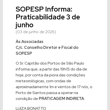
SOPESP Informa:
Praticabilidade 3 de
junho
(03 de junho de 2026)
Às Associadas
C/c. Conselho Diretor e Fiscal do
SOPESP
O Sr. Capitão dos Portos de São Paulo
informa que, a partir das 19h15 do dia de
hoje, por conta da piora das condições
meteorológicas, com ondas de
aproximadamente 1m e ventos de 17 nós, o
Porto de Santos passa a operar na
condição de
PRATICAGEM INDIRETA
.
LUIZA BONATTO