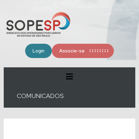
Login
Associe-se
COMUNICADOS