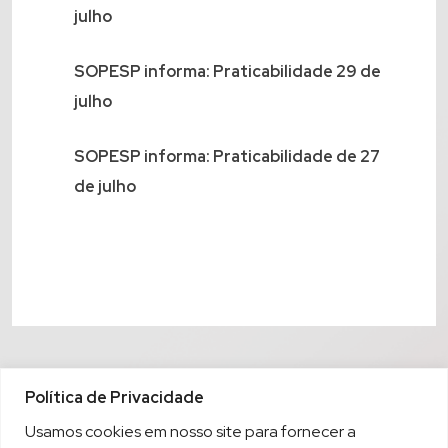
julho
SOPESP informa: Praticabilidade 29 de
julho
SOPESP informa: Praticabilidade de 27
de julho
Política de Privacidade
Usamos cookies em nosso site para fornecer a