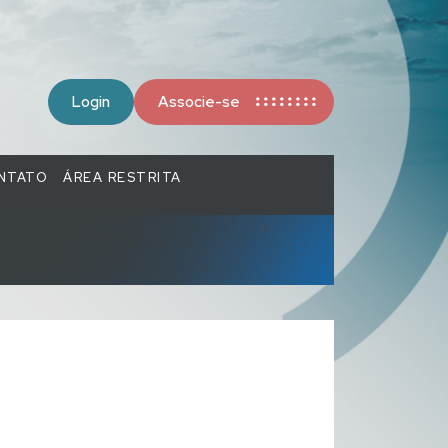
Login
Associe-se
NTATO
ÁREA RESTRITA