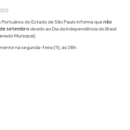
023)
 Portuários do Estado de São Paulo informa que
não
8 de setembro
devido ao Dia da Independência do Brasil
eriado Municipal).
ente na segunda-feira (11), às 08h.