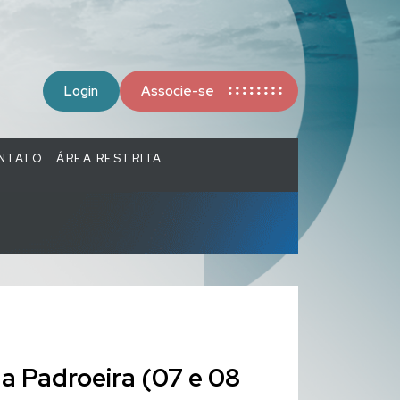
Login
Associe-se
NTATO
ÁREA RESTRITA
a Padroeira (07 e 08