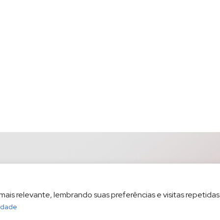
is relevante, lembrando suas preferências e visitas repetidas.
cidade