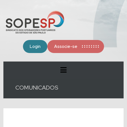
Login
Associe-se
COMUNICADOS