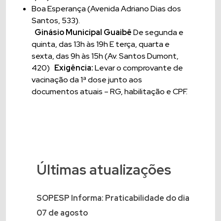
Boa Esperança (Avenida Adriano Dias dos
Santos, 533).
Ginásio Municipal Guaibê
De segunda e
quinta, das 13h às 19h E terça, quarta e
sexta, das 9h às 15h (Av. Santos Dumont,
420)
Exigência:
Levar o comprovante de
vacinação da 1ª dose junto aos
documentos atuais – RG, habilitação e CPF.
Últimas atualizações
SOPESP Informa: Praticabilidade do dia
07 de agosto