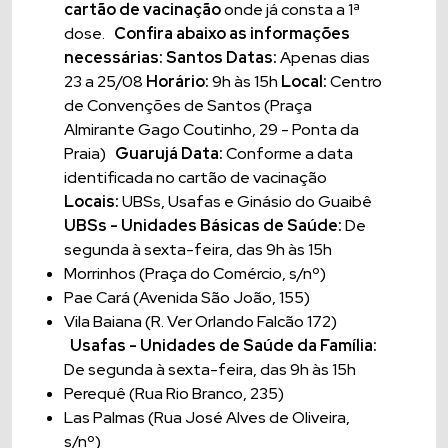
cartão de vacinação
onde já consta a 1ª
dose.
Confira abaixo as informações
necessárias:
Santos
Datas:
Apenas dias
23 a 25/08
Horário:
9h às 15h
Local:
Centro
de Convenções de Santos (Praça
Almirante Gago Coutinho, 29 - Ponta da
Praia)
Guarujá
Data:
Conforme a data
identificada no cartão de vacinação
Locais:
UBSs, Usafas e Ginásio do Guaibê
UBSs - Unidades Básicas de Saúde:
De
segunda à sexta-feira, das 9h às 15h
Morrinhos (Praça do Comércio, s/nº)
Pae Cará (Avenida São João, 155)
Vila Baiana (R. Ver Orlando Falcão 172)
Usafas - Unidades de Saúde da Família:
De segunda à sexta-feira, das 9h às 15h
Perequê (Rua Rio Branco, 235)
Las Palmas (Rua José Alves de Oliveira,
s/nº)