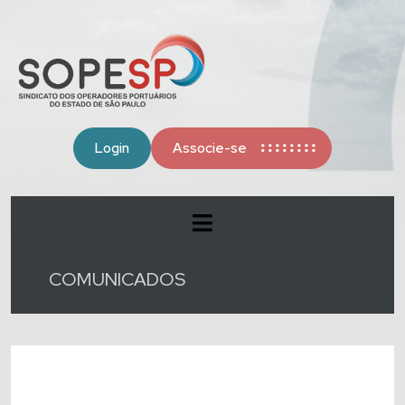
Login
Associe-se
COMUNICADOS