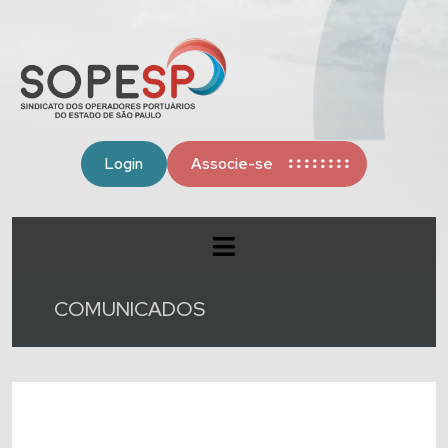
Login
Associe-se
COMUNICADOS