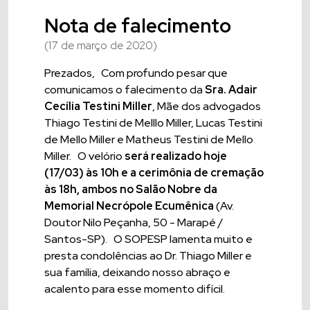
Nota de falecimento
(17 de março de 2020)
Prezados, Com profundo pesar que
comunicamos o falecimento da
Sra. Adair
Cecília Testini Miller
, Mãe dos advogados
Thiago Testini de Melllo Miller, Lucas Testini
de Mello Miller e Matheus Testini de Mello
Miller. O velório
será realizado hoje
(17/03) às 10h e a cerimônia de cremação
às 18h, ambos no Salão Nobre da
Memorial Necrópole Ecumênica
(Av.
Doutor Nilo Peçanha, 50 - Marapé /
Santos-SP). O SOPESP lamenta muito e
presta condolências ao Dr. Thiago Miller e
sua família, deixando nosso abraço e
acalento para esse momento difícil.