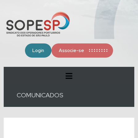
Login
Associe-se
COMUNICADOS