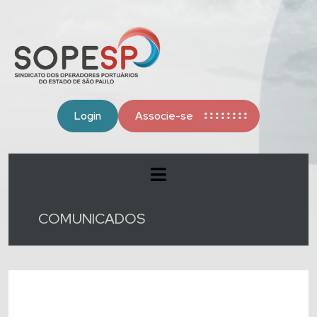
Login
Associe-se
COMUNICADOS