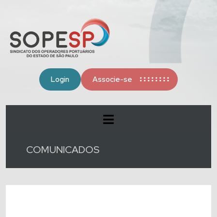
Login
Associe-se
COMUNICADOS