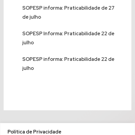
SOPESP informa: Praticabilidade de 27
de julho
SOPESP Informa: Praticabilidade 22 de
julho
SOPESP informa: Praticabilidade 22 de
julho
Política de Privacidade