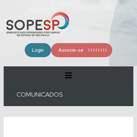
Login
Associe-se
COMUNICADOS