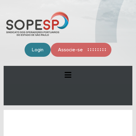
Login
Associe-se