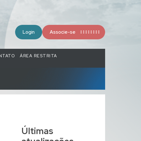
Login
Associe-se
NTATO
ÁREA RESTRITA
Últimas