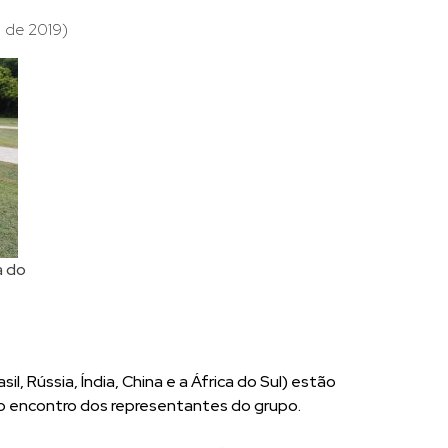
 de 2019)
a do
sil, Rússia, Índia, China e a África do Sul) estão
no encontro dos representantes do grupo.