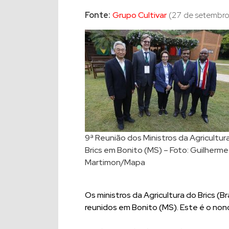
Fonte:
Grupo Cultivar
(27 de setembro
9ª Reunião dos Ministros da Agricultur
Brics em Bonito (MS) – Foto: Guilherme
Martimon/Mapa
Os ministros da Agricultura do Brics (Bra
reunidos em Bonito (MS). Este é o no