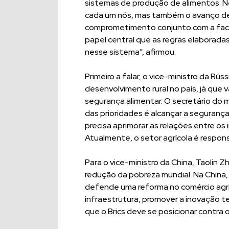
sistemas de produção de alimentos. N
cada um nós, mas também o avanço de
comprometimento conjunto com a facil
papel central que as regras elaborad
nesse sistema”, afirmou.
Primeiro a falar, o vice-ministro da Rú
desenvolvimento rural no país, já que v
segurança alimentar. O secretário do m
das prioridades é alcançar a segurança
precisa aprimorar as relações entre os
Atualmente, o setor agrícola é respon
Para o vice-ministro da China, Taolin 
redução da pobreza mundial. Na China,
defende uma reforma no comércio agríc
infraestrutura, promover a inovação t
que o Brics deve se posicionar contra 