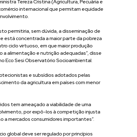
nistra Tereza Cristina (Agricultura, Pecuária e
omércio internacional que permitam equidade
nvolvimento.
usto permitiria, sem dúvida, a disseminação de
e está concentrada a maior parte da pobreza
ro ciclo virtuoso, em que maior produção
so a alimentação e nutrição adequadas”, disse
 no Eco Sesi Observatório Socioambiental.
rotecionistas e subsídios adotados pelas
cimento da agricultura em países com menor
vidos tem ameaçado a viabilidade de uma
lvimento, por expô-los à competição injusta
so a mercados consumidores importantes”.
o global deve ser regulado por princípios