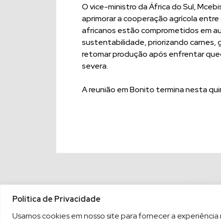
O vice-ministro da África do Sul, Mceb
aprimorar a cooperação agrícola entre
africanos estão comprometidos em a
sustentabilidade, priorizando carnes, 
retomar produção após enfrentar que
severa.
A reunião em Bonito termina nesta quin
Política de Privacidade
Usamos cookies em nosso site para fornecer a experiência ma