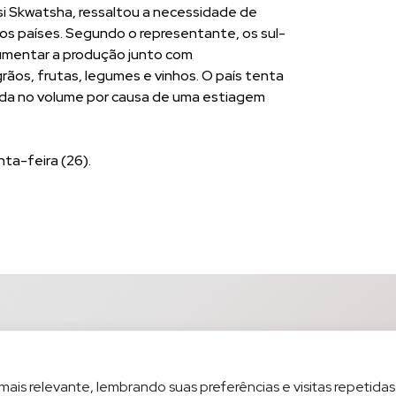
isi Skwatsha, ressaltou a necessidade de
 os países. Segundo o representante, os sul-
umentar a produção junto com
grãos, frutas, legumes e vinhos. O país tenta
da no volume por causa de uma estiagem
ta-feira (26).
is relevante, lembrando suas preferências e visitas repetidas.