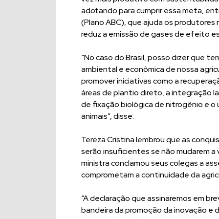
adotando para cumprir essa meta, entr
(Plano ABC), que ajuda os produtores 
reduz a emissão de gases de efeito e
“No caso do Brasil, posso dizer que t
ambiental e econômica de nossa agric
promover iniciativas como a recupera
áreas de plantio direto, a integração 
de fixação biológica de nitrogênio e 
animais”, disse.
Tereza Cristina lembrou que as conqui
serão insuficientes se não mudarem a 
ministra conclamou seus colegas a ass
comprometam a continuidade da agricu
“A declaração que assinaremos em brev
bandeira da promoção da inovação e d