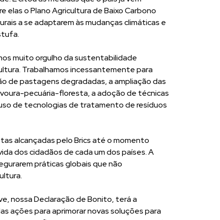
e elas o Plano Agricultura de Baixo Carbono
rurais a se adaptarem às mudanças climáticas e
stufa.
emos muito orgulho da sustentabilidade
ultura. Trabalhamos incessantemente para
ção de pastagens degradadas, a ampliação das
lavoura-pecuária-floresta, a adoção de técnicas
o uso de tecnologias de tratamento de resíduos
stas alcançadas pelo Brics até o momento
vida dos cidadãos de cada um dos países. A
egurarem práticas globais que não
ltura.
e, nossa Declaração de Bonito, terá a
as ações para aprimorar novas soluções para