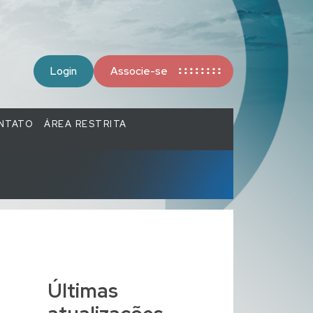
Login
Associe-se
NTATO
ÁREA RESTRITA
Últimas