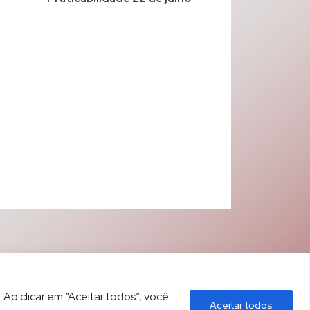
 Ao clicar em “Aceitar todos”, você
Aceitar todos