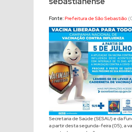
sebastianense
Fonte:
Prefeitura de São Sebastião
(0
Secretaria de Saúde (SESAU) e da Fun
a partir desta segunda-feira (05), a v