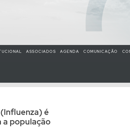
ITUCIONAL
ASSOCIADOS
AGENDA
COMUNICAÇÃO
CO
 (Influenza) é
a a população