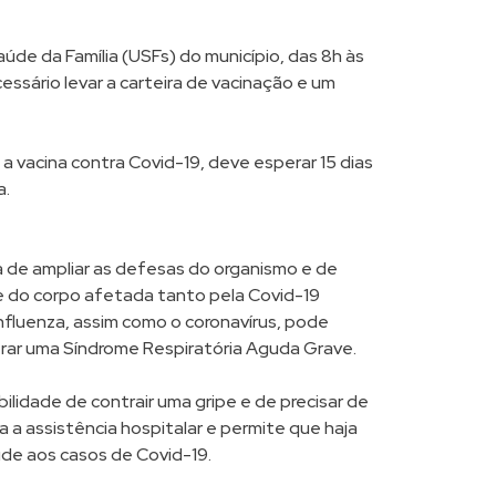
de da Família (USFs) do município, das 8h às
essário levar a carteira de vacinação e um
 vacina contra Covid-19, deve esperar 15 dias
a.
a de ampliar as defesas do organismo e de
te do corpo afetada tanto pela Covid-19
 Influenza, assim como o coronavírus, pode
erar uma Síndrome Respiratória Aguda Grave.
bilidade de contrair uma gripe e de precisar de
a assistência hospitalar e permite que haja
úde aos casos de Covid-19.