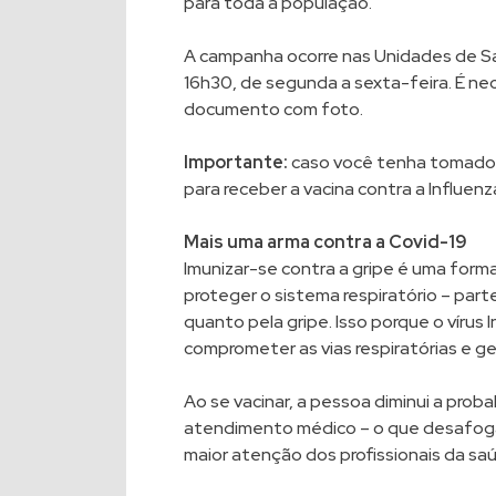
para toda a população.
A campanha ocorre nas Unidades de Saú
16h30, de segunda a sexta-feira. É nec
documento com foto.
Importante:
caso você tenha tomado a
para receber a vacina contra a Influenz
Mais uma arma contra a Covid-19
Imunizar-se contra a gripe é uma form
proteger o sistema respiratório – par
quanto pela gripe. Isso porque o vírus
comprometer as vias respiratórias e g
Ao se vacinar, a pessoa diminui a proba
atendimento médico – o que desafoga 
maior atenção dos profissionais da sa