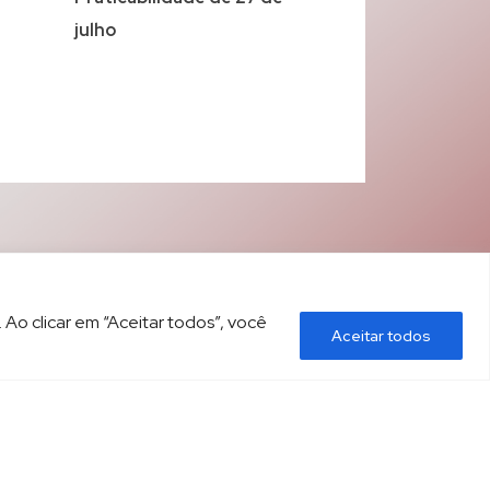
julho
 Ao clicar em “Aceitar todos”, você
Aceitar todos
ÍTICA DE PRIVACIDADE
CONTATO