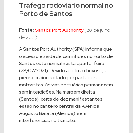
Tráfego rodoviário normal no
Porto de Santos
Fonte:
Santos Port Authority
(28 de julho
de 2021)
A Santos Port Authority (SPA) informa que
o acesso e saída de caminhões no Porto de
Santos está normal nesta quarta-feira
(28/07/2021). Devido ao clima chuvoso, é
preciso maior cuidado por parte dos
motoristas. As vias portuárias permanecem
sem interdições. Na margem direita
(Santos), cerca de dez manifestantes
estão no canteiro central da Avenida
Augusto Barata (Alemoa), sem
interferências no trânsito.