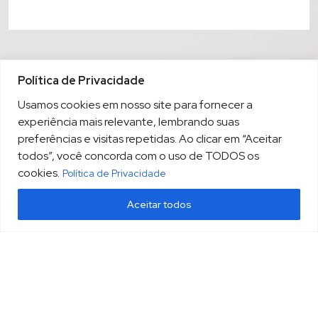
Política de Privacidade
Usamos cookies em nosso site para fornecer a
experiência mais relevante, lembrando suas
preferências e visitas repetidas. Ao clicar em “Aceitar
todos”, você concorda com o uso de TODOS os
cookies.
Política de Privacidade
Aceitar todos
(13) 3213.3220
sopesp@sopesp.com.br
|