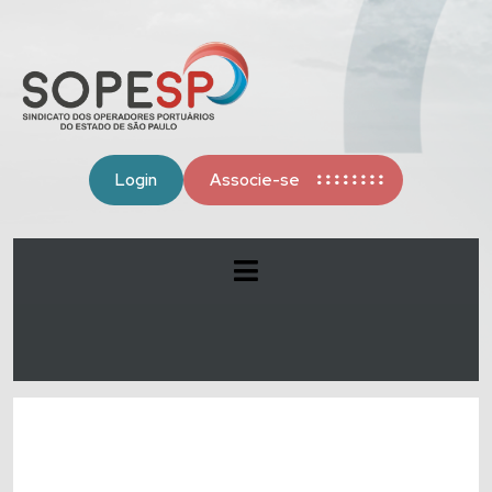
Login
Associe-se