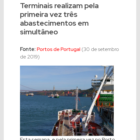
Terminais realizam pela
primeira vez três
abastecimentos em
simultâneo
Fonte:
Portos de Portugal
(30 de setembro
de 2019)
Esta semana, e pela primeira vez no Porto