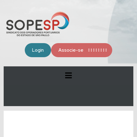
Login
Associe-se