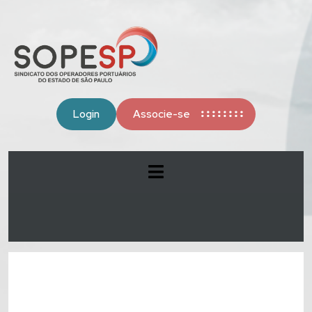
Login
Associe-se