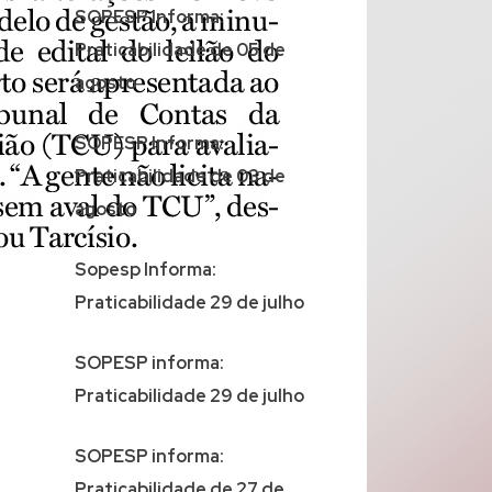
SOPESP Informa:
Praticabilidade de 05 de
agosto
SOPESP Informa:
Praticabilidade de 03 de
agosto
Sopesp Informa:
Praticabilidade 29 de julho
SOPESP informa:
Praticabilidade 29 de julho
SOPESP informa:
Praticabilidade de 27 de