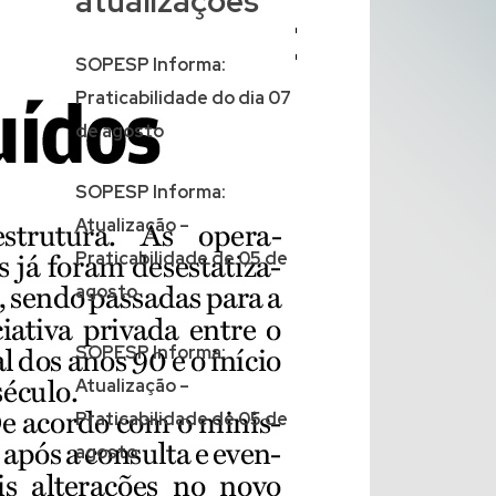
atualizações
SOPESP Informa:
Praticabilidade do dia 07
de agosto
SOPESP Informa:
Atualização –
Praticabilidade de 05 de
agosto
SOPESP Informa:
Atualização –
Praticabilidade de 05 de
agosto