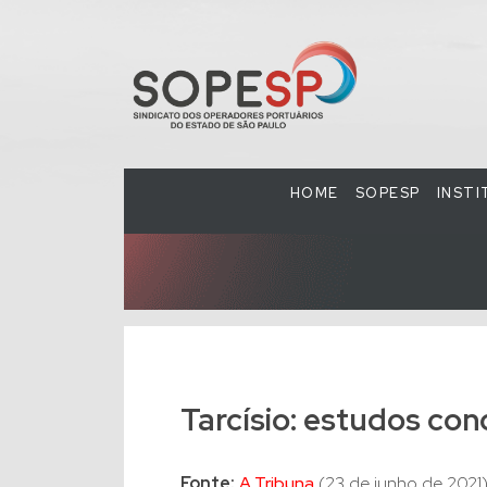
HOME
SOPESP
INST
Tarcísio: estudos con
Fonte:
A Tribuna
(23 de junho de 2021