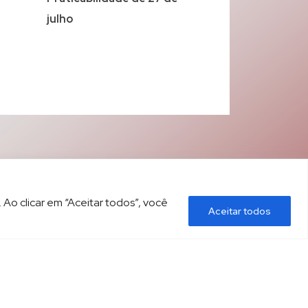
julho
 Ao clicar em “Aceitar todos”, você
Aceitar todos
ÍTICA DE PRIVACIDADE
CONTATO