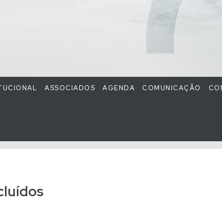
ITUCIONAL
ASSOCIADOS
AGENDA
COMUNICAÇÃO
CO
cluídos
)