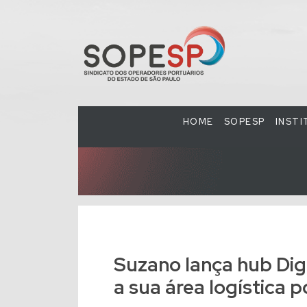
HOME
SOPESP
INST
Suzano lança hub Digi
a sua área logística 