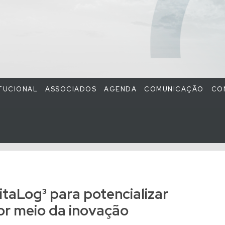
ITUCIONAL
ASSOCIADOS
AGENDA
COMUNICAÇÃO
CO
taLog³ para potencializar
por meio da inovação