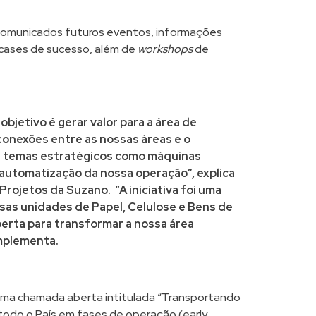
 comunicados futuros eventos, informações
 cases de sucesso, além de
workshops
de
objetivo é gerar valor para a área de
conexões entre as nossas áreas e o
ar temas estratégicos como máquinas
automatização da nossa operação”, explica
Projetos da Suzano. “A iniciativa foi uma
as unidades de Papel, Celulose e Bens de
erta para transformar a nossa área
omplementa.
a chamada aberta intitulada “Transportando
 todo o País em fases de operação (early