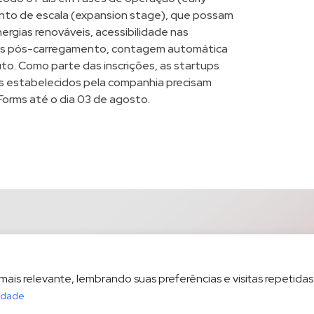
nto de escala (expansion stage), que possam
nergias renováveis, acessibilidade nas
gas pós-carregamento, contagem automática
to. Como parte das inscrições, as startups
os estabelecidos pela companhia precisam
Forms
até o dia 03 de agosto.
is relevante, lembrando suas preferências e visitas repetidas.
cidade