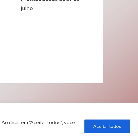
julho
 Ao clicar em “Aceitar todos”, você
Aceitar todos