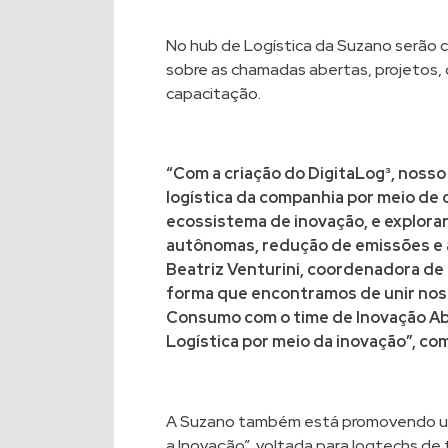
No hub de Logística da Suzano serão
sobre as chamadas abertas, projetos,
capacitação.
“Com a criação do DigitaLog³, nosso 
logística da companhia por meio de 
ecossistema de inovação, e explor
autônomas, redução de emissões e 
Beatriz Venturini, coordenadora de 
forma que encontramos de unir noss
Consumo com o time de Inovação Ab
Logística por meio da inovação”, c
A Suzano também está promovendo um
a Inovação”, voltada para logtechs de