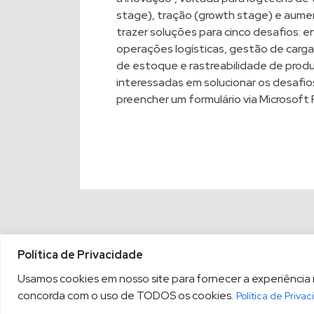
stage), tração (growth stage) e aume
trazer soluções para cinco desafios: e
operações logísticas, gestão de car
de estoque e rastreabilidade de produ
interessadas em solucionar os desafi
preencher um formulário via
Microsoft 
Política de Privacidade
Usamos cookies em nosso site para fornecer a experiência ma
concorda com o uso de TODOS os cookies.
Política de Priva