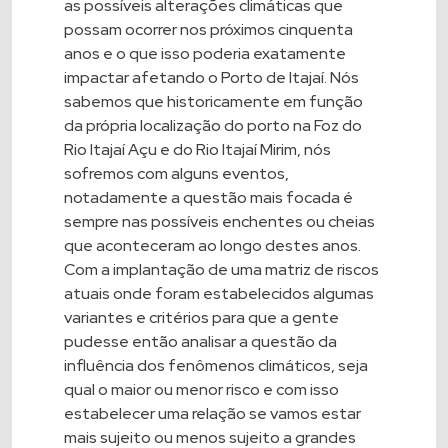
as possíveis alterações climáticas que
possam ocorrer nos próximos cinquenta
anos e o que isso poderia exatamente
impactar afetando o Porto de Itajaí. Nós
sabemos que historicamente em função
da própria localização do porto na Foz do
Rio Itajaí Açu e do Rio Itajaí Mirim, nós
sofremos com alguns eventos,
notadamente a questão mais focada é
sempre nas possíveis enchentes ou cheias
que aconteceram ao longo destes anos.
Com a implantação de uma matriz de riscos
atuais onde foram estabelecidos algumas
variantes e critérios para que a gente
pudesse então analisar a questão da
influência dos fenômenos climáticos, seja
qual o maior ou menor risco e com isso
estabelecer uma relação se vamos estar
mais sujeito ou menos sujeito a grandes