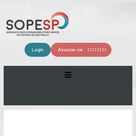
Login
Associe-se