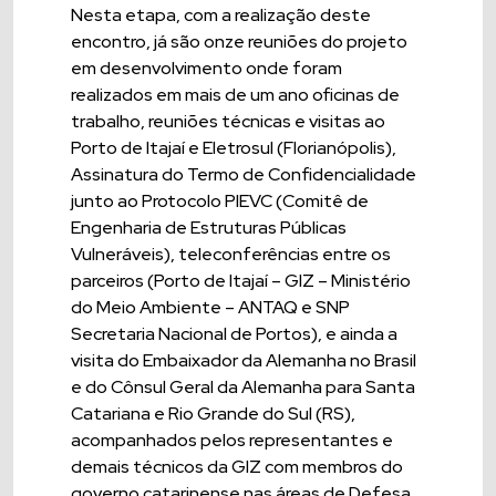
Nesta etapa, com a realização deste
encontro, já são onze reuniões do projeto
em desenvolvimento onde foram
realizados em mais de um ano oficinas de
trabalho, reuniões técnicas e visitas ao
Porto de Itajaí e Eletrosul (Florianópolis),
Assinatura do Termo de Confidencialidade
junto ao Protocolo PIEVC (Comitê de
Engenharia de Estruturas Públicas
Vulneráveis), teleconferências entre os
parceiros (Porto de Itajaí – GIZ – Ministério
do Meio Ambiente – ANTAQ e SNP
Secretaria Nacional de Portos), e ainda a
visita do Embaixador da Alemanha no Brasil
e do Cônsul Geral da Alemanha para Santa
Catariana e Rio Grande do Sul (RS),
acompanhados pelos representantes e
demais técnicos da GIZ com membros do
governo catarinense nas áreas de Defesa