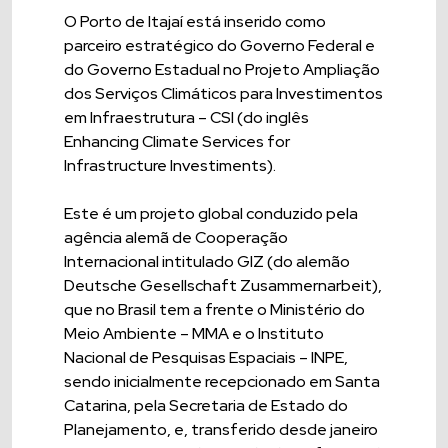
O Porto de Itajaí está inserido como
parceiro estratégico do Governo Federal e
do Governo Estadual no Projeto Ampliação
dos Serviços Climáticos para Investimentos
em Infraestrutura – CSI (do inglês
Enhancing Climate Services for
Infrastructure Investiments).
Este é um projeto global conduzido pela
agência alemã de Cooperação
Internacional intitulado GIZ (do alemão
Deutsche Gesellschaft Zusammernarbeit),
que no Brasil tem a frente o Ministério do
Meio Ambiente – MMA e o Instituto
Nacional de Pesquisas Espaciais – INPE,
sendo inicialmente recepcionado em Santa
Catarina, pela Secretaria de Estado do
Planejamento, e, transferido desde janeiro