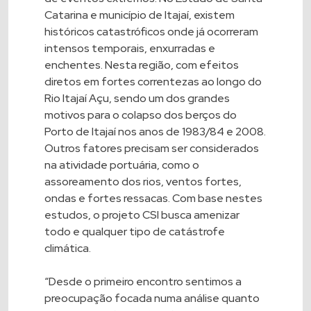
Catarina e município de Itajaí, existem
históricos catastróficos onde já ocorreram
intensos temporais, enxurradas e
enchentes. Nesta região, com efeitos
diretos em fortes correntezas ao longo do
Rio Itajaí Açu, sendo um dos grandes
motivos para o colapso dos berços do
Porto de Itajaí nos anos de 1983/84 e 2008.
Outros fatores precisam ser considerados
na atividade portuária, como o
assoreamento dos rios, ventos fortes,
ondas e fortes ressacas. Com base nestes
estudos, o projeto CSI busca amenizar
todo e qualquer tipo de catástrofe
climática.
“Desde o primeiro encontro sentimos a
preocupação focada numa análise quanto