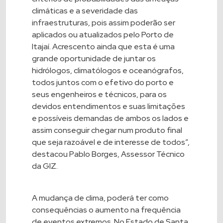
climáticas e a severidade das
infraestruturas, pois assim poderão ser
aplicados ou atualizados pelo Porto de
Itajaí. Acrescento ainda que esta é uma
grande oportunidade de juntar os
hidrólogos, climatólogos e oceanógrafos,
todos juntos com o efetivo do porto e
seus engenheiros e técnicos, para os
devidos entendimentos e suas limitações
e possíveis demandas de ambos os lados e
assim conseguir chegar num produto final
que seja razoável e de interesse de todos”,
destacou Pablo Borges, Assessor Técnico
da GIZ.
A mudança de clima, poderá ter como
consequências o aumento na frequência
de eventos extremos. No Estado de Santa