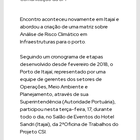
Encontro aconteceu novamente em Itajaí e
abordou a criação de uma matriz sobre
Análise de Risco Climático em
Infraestruturas para o porto.
Seguindo um cronograma de etapas
desenvolvido desde fevereiro de 2018, o
Porto de Itajaí, representado por uma
equipe de gerentes dos setores de
Operações, Meio Ambiente e
Planejamento, através de sua
Superintendência (Autoridade Portuária),
participou nesta terça-feira, 17, durante
todo o dia, no Salão de Eventos do Hotel
Sandri (Itajaí), da 2ªOficina de Trabalhos do
Projeto CSI.