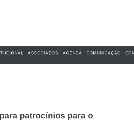
ITUCIONAL
ASSOCIADOS
AGENDA
COMUNICAÇÃO
CO
para patrocínios para o