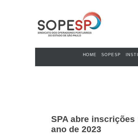
HOME
SOPESP
INST
SPA abre inscrições 
ano de 2023