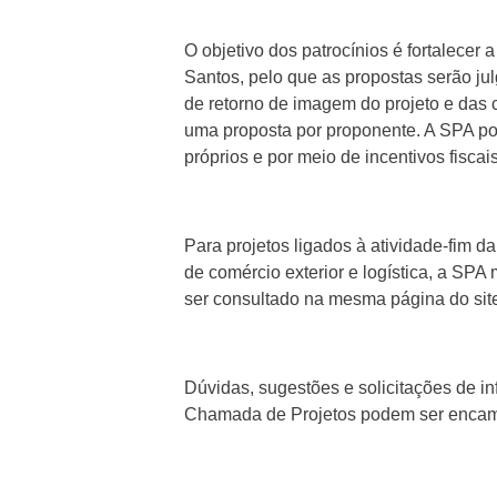
O objetivo dos patrocínios é fortalecer
Santos, pelo que as propostas serão ju
de retorno de imagem do projeto e das 
uma proposta por proponente. A SPA pod
próprios e por meio de incentivos fiscai
Para projetos ligados à atividade-fim d
de comércio exterior e logística, a SP
ser consultado na mesma página do sit
Dúvidas, sugestões e solicitações de in
Chamada de Projetos podem ser encam