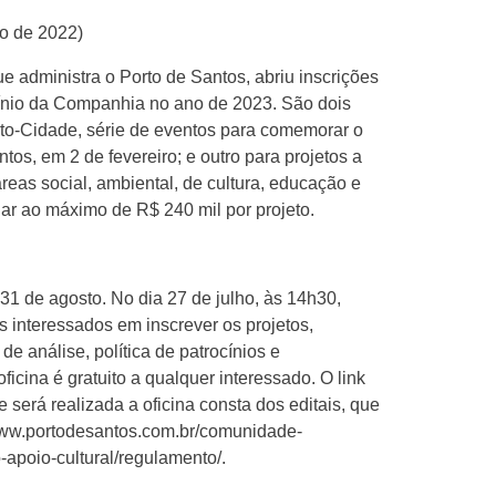
ho de 2022)
ue administra o Porto de Santos, abriu inscrições
cínio da Companhia no ano de 2023. São dois
orto-Cidade, série de eventos para comemorar o
tos, em 2 de fevereiro; e outro para projetos a
reas social, ambiental, de cultura, educação e
ar ao máximo de R$ 240 mil por projeto.
31 de agosto. No dia 27 de julho, às 14h30,
s interessados em inscrever os projetos,
 análise, política de patrocínios e
cina é gratuito a qualquer interessado. O link
 será realizada a oficina consta dos editais, que
www.portodesantos.com.br/comunidade-
-apoio-cultural/regulamento/
.