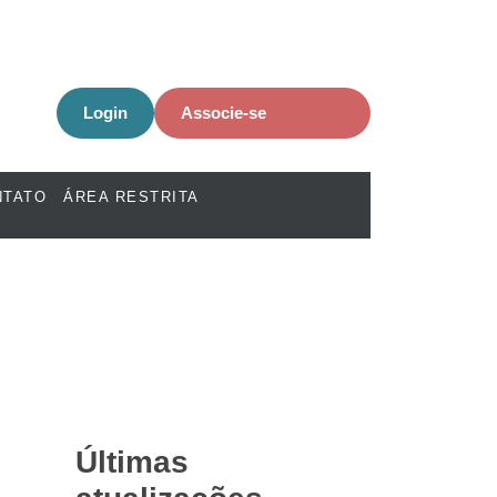
Login
Associe-se
NTATO
ÁREA RESTRITA
Últimas