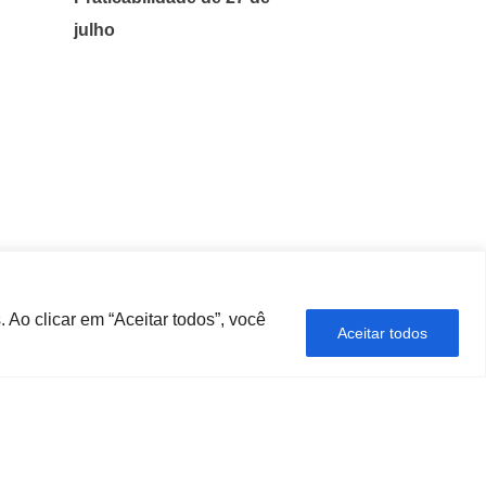
julho
 Ao clicar em “Aceitar todos”, você
Aceitar todos
ÍTICA DE PRIVACIDADE
CONTATO