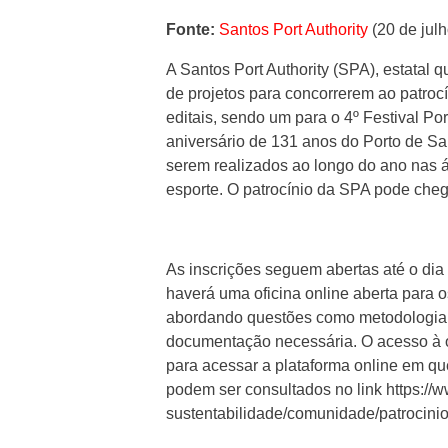
Fonte:
Santos Port Authority
(20 de jul
A Santos Port Authority (SPA), estatal q
de projetos para concorrerem ao patro
editais, sendo um para o 4º Festival P
aniversário de 131 anos do Porto de San
serem realizados ao longo do ano nas á
esporte. O patrocínio da SPA pode cheg
As inscrições seguem abertas até o dia 
haverá uma oficina online aberta para o
abordando questões como metodologia de
documentação necessária. O acesso à ofi
para acessar a plataforma online em que
podem ser consultados no link
https://
sustentabilidade/comunidade/patrocinio