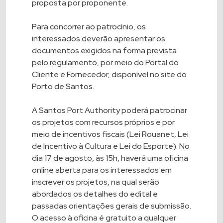
proposta por proponente.
Para concorrer ao patrocínio, os
interessados deverão apresentar os
documentos exigidos na forma prevista
pelo regulamento, por meio do Portal do
Cliente e Fornecedor, disponível no site do
Porto de Santos.
A Santos Port Authority poderá patrocinar
os projetos com recursos próprios e por
meio de incentivos fiscais (Lei Rouanet, Lei
de Incentivo à Cultura e Lei do Esporte). No
dia 17 de agosto, às 15h, haverá uma oficina
online aberta para os interessados em
inscrever os projetos, na qual serão
abordados os detalhes do edital e
passadas orientações gerais de submissão.
O acesso à oficina é gratuito a qualquer