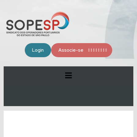
Login
Associe-se