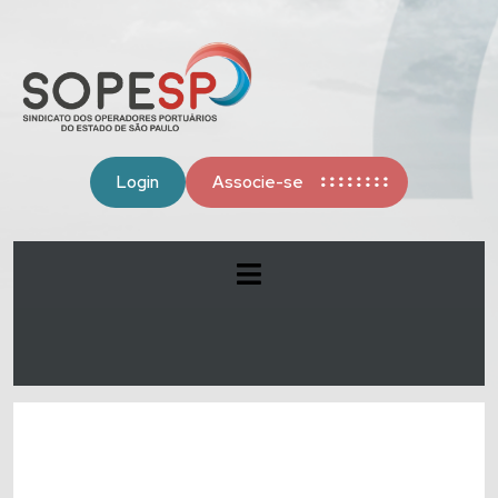
Login
Associe-se