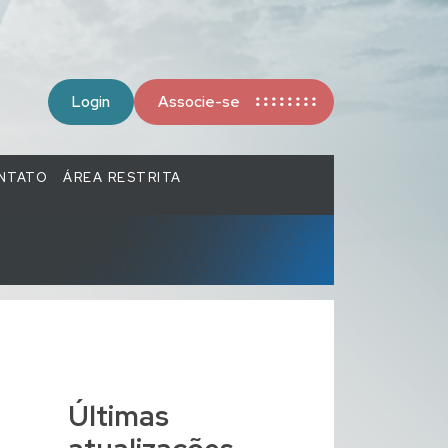
Login
Associe-se
NTATO
ÁREA RESTRITA
Últimas