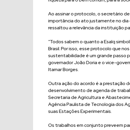
Ao assinar o protocolo, o secretário de
importância do ato justamente no dia 
ressaltou a relevância da instituição pa
“Todos sabem o quanto a Esalq simboliz
Brasil. Por isso, esse protocolo que no
sustentabilidade é um grande passo par
governador João Doria e o vice-govern
Itamar Borges.
Outra ação do acordo é a prestação de
desenvolvimento de agenda de trabalh
Secretaria de Agricultura e Abasteci
Agência Paulista de Tecnologia dos Ag
suas Estações Experimentais.
Os trabalhos em conjunto preveem par