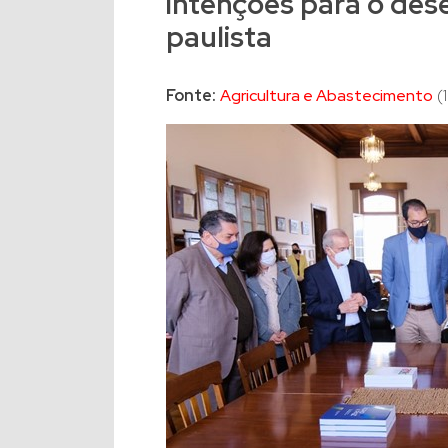
intenções para o des
paulista
Fonte:
Agricultura e Abastecimento
(1