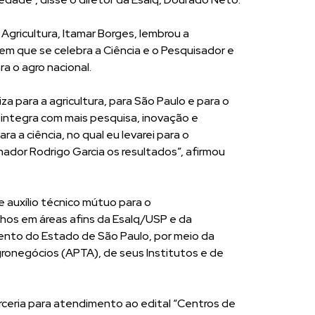
 Agricultura, Itamar Borges, lembrou a
em que se celebra a Ciência e o Pesquisador e
ra o agro nacional.
a para a agricultura, para São Paulo e para o
s integra com mais pesquisa, inovação e
a a ciência, no qual eu levarei para o
ador Rodrigo Garcia os resultados”, afirmou
 auxílio técnico mútuo para o
os em áreas afins da Esalq/USP e da
mento do Estado de São Paulo, por meio da
ronegócios (APTA), de seus Institutos e de
ceria para atendimento ao edital “Centros de