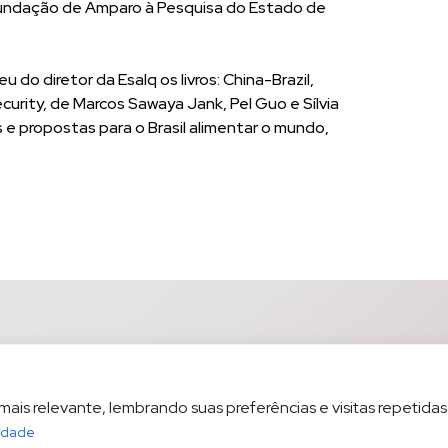
Fundação de Amparo à Pesquisa do Estado de
do diretor da Esalq os livros: China-Brazil,
curity, de Marcos Sawaya Jank, Pel Guo e Sílvia
s e propostas para o Brasil alimentar o mundo,
is relevante, lembrando suas preferências e visitas repetidas.
cidade