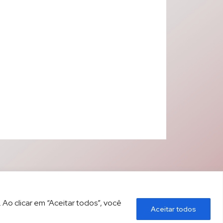
 Ao clicar em “Aceitar todos”, você
Aceitar todos