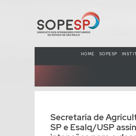
HOME
SOPESP
INST
Secretaria de Agricu
SP e Esalq/USP assi