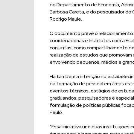
do Departamento de Economia, Adminis
Barbosa Careta, e do pesquisador do G
Rodrigo Maule.
O documento prevê o relacionamento 
coordenadorias e Institutos com a Esa
conjuntas, como compartilhamento de 
realização de estudos que promovam 
envolvendo pequenos, médios e grande
Há também a intenção no estabelecim
da formação de pessoal em áreas estr
eventos técnicos, estágios de estud
graduandos, pesquisadores e especial
formulação de políticas públicas foc
Paulo.
“Essa iniciativa une duas instituiçõe
riqueza para o bem comum, para a soci