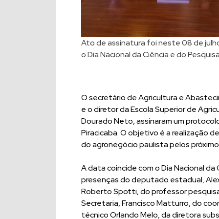
Ato de assinatura foi neste 08 de jul
o Dia Nacional da Ciência e do Pesqui
O secretário de Agricultura e Abastec
e o diretor da Escola Superior de Agric
Dourado Neto, assinaram um protocolo
Piracicaba. O objetivo é a realização
do agronegócio paulista pelos próximo
A data coincide com o Dia Nacional da
presenças do deputado estadual, Alex 
Roberto Spotti, do professor pesquisa
Secretaria, Francisco Matturro, do co
técnico Orlando Melo, da diretora sub