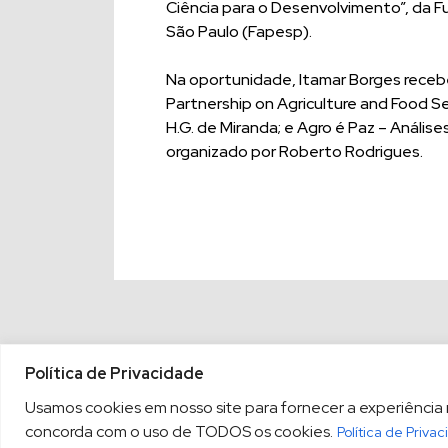
Ciência para o Desenvolvimento”, da 
São Paulo (Fapesp).
Na oportunidade, Itamar Borges recebeu 
Partnership on Agriculture and Food Se
H.G. de Miranda; e Agro é Paz – Análise
organizado por Roberto Rodrigues.
Política de Privacidade
Usamos cookies em nosso site para fornecer a experiência ma
concorda com o uso de TODOS os cookies.
Política de Priva