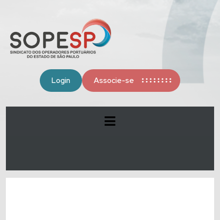
Login
Associe-se