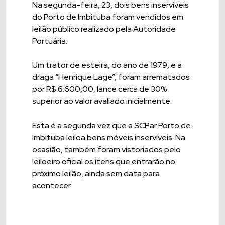
Na segunda-feira, 23, dois bens inservíveis
do Porto de Imbituba foram vendidos em
leilão público realizado pela Autoridade
Portuária.
Um trator de esteira, do ano de 1979, e a
draga “Henrique Lage”, foram arrematados
por R$ 6.600,00, lance cerca de 30%
superior ao valor avaliado inicialmente.
Esta é a segunda vez que a SCPar Porto de
Imbituba leiloa bens móveis inservíveis. Na
ocasião, também foram vistoriados pelo
leiloeiro oficial os itens que entrarão no
próximo leilão, ainda sem data para
acontecer.