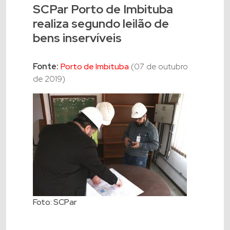
SCPar Porto de Imbituba
realiza segundo leilão de
bens inservíveis
Fonte:
Porto de Imbituba
(07 de outubro
de 2019)
Foto: SCPar