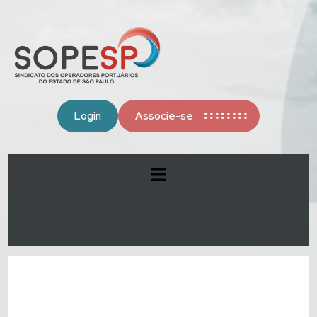
Login
Associe-se