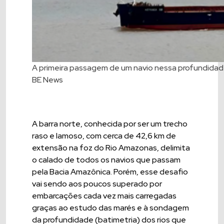
A primeira passagem de um navio nessa profundidade
BE News
A barra norte, conhecida por ser um trecho
raso e lamoso, com cerca de 42,6 km de
extensão na foz do Rio Amazonas, delimita
o calado de todos os navios que passam
pela Bacia Amazônica. Porém, esse desafio
vai sendo aos poucos superado por
embarcações cada vez mais carregadas
graças ao estudo das marés e à sondagem
da profundidade (batimetria) dos rios que