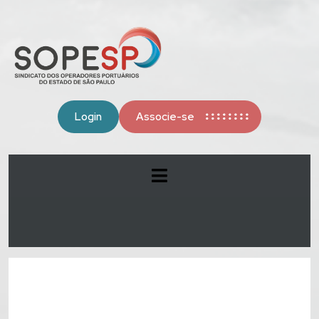
Login
Associe-se