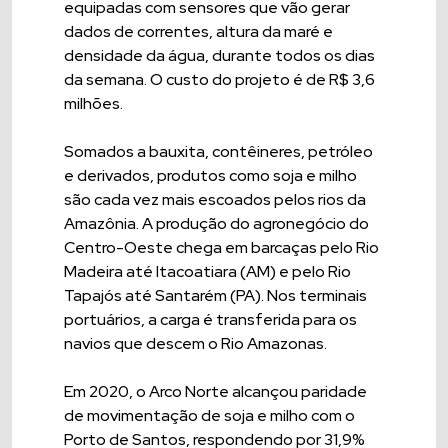
equipadas com sensores que vão gerar
dados de correntes, altura da maré e
densidade da água, durante todos os dias
da semana. O custo do projeto é de R$ 3,6
milhões.
Somados a bauxita, contêineres, petróleo
e derivados, produtos como soja e milho
são cada vez mais escoados pelos rios da
Amazônia. A produção do agronegócio do
Centro-Oeste chega em barcaças pelo Rio
Madeira até Itacoatiara (AM) e pelo Rio
Tapajós até Santarém (PA). Nos terminais
portuários, a carga é transferida para os
navios que descem o Rio Amazonas.
Em 2020, o Arco Norte alcançou paridade
de movimentação de soja e milho com o
Porto de Santos, respondendo por 31,9%