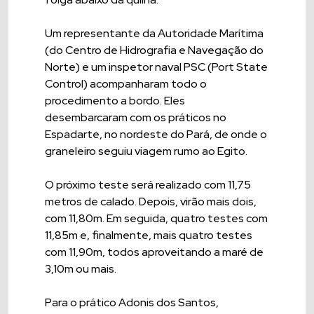
Um representante da Autoridade Marítima
(do Centro de Hidrografia e Navegação do
Norte) e um inspetor naval PSC (Port State
Control) acompanharam todo o
procedimento a bordo. Eles
desembarcaram com os práticos no
Espadarte, no nordeste do Pará, de onde o
graneleiro seguiu viagem rumo ao Egito.
O próximo teste será realizado com 11,75
metros de calado. Depois, virão mais dois,
com 11,80m. Em seguida, quatro testes com
11,85m e, finalmente, mais quatro testes
com 11,90m, todos aproveitando a maré de
3,10m ou mais.
Para o prático Adonis dos Santos,