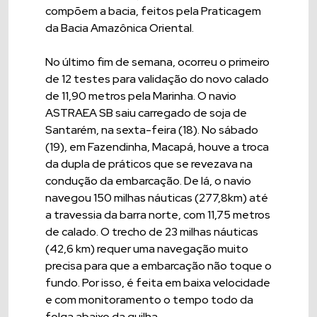
compõem a bacia, feitos pela Praticagem
da Bacia Amazônica Oriental.
No último fim de semana, ocorreu o primeiro
de 12 testes para validação do novo calado
de 11,90 metros pela Marinha. O navio
ASTRAEA SB saiu carregado de soja de
Santarém, na sexta-feira (18). No sábado
(19), em Fazendinha, Macapá, houve a troca
da dupla de práticos que se revezava na
condução da embarcação. De lá, o navio
navegou 150 milhas náuticas (277,8km) até
a travessia da barra norte, com 11,75 metros
de calado. O trecho de 23 milhas náuticas
(42,6 km) requer uma navegação muito
precisa para que a embarcação não toque o
fundo. Por isso, é feita em baixa velocidade
e com monitoramento o tempo todo da
folga abaixo da quilha.