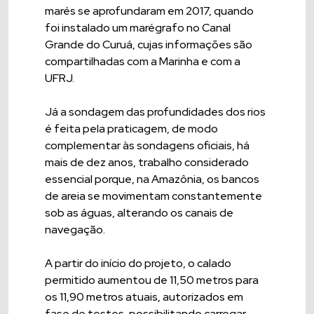
marés se aprofundaram em 2017, quando
foi instalado um marégrafo no Canal
Grande do Curuá, cujas informações são
compartilhadas com a Marinha e com a
UFRJ.
Já a sondagem das profundidades dos rios
é feita pela praticagem, de modo
complementar às sondagens oficiais, há
mais de dez anos, trabalho considerado
essencial porque, na Amazônia, os bancos
de areia se movimentam constantemente
sob as águas, alterando os canais de
navegação.
A partir do início do projeto, o calado
permitido aumentou de 11,50 metros para
os 11,90 metros atuais, autorizados em
fase de testes, possibilitando carregar