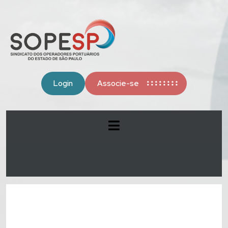
Login
Associe-se