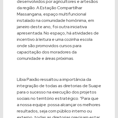
desenvolvidos por agricultores e artesãos
da região. A Estação Compartilhar
Massangana, espaço multifuncional
instalado na comunidade homônima, em
janeiro deste ano, foi outra iniciativa
apresentada. No espaço, há atividades de
incentivo à leitura e uma cozinha escola
onde são promovidos cursos para
capacitação dos moradores da
comunidade e áreas próximas.
Líbia Paixão ressaltou a importância da
integração de todas as diretorias de Suape
para o sucesso na execução dos projetos
sociais no território estratégico. “Para que
a nossa equipe possa alcançar os melhores
resultados, seja com público interno ou
externo, todas as diretorias precisam estar