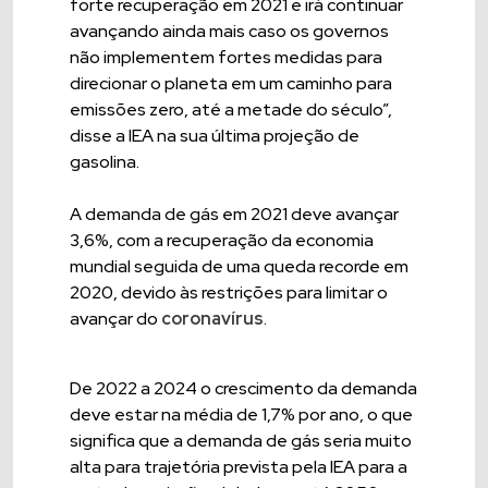
forte recuperação em 2021 e irá continuar
avançando ainda mais caso os governos
não implementem fortes medidas para
direcionar o planeta em um caminho para
emissões zero, até a metade do século”,
disse a IEA na sua última projeção de
gasolina.
A demanda de gás em 2021 deve avançar
3,6%, com a recuperação da economia
mundial seguida de uma queda recorde em
2020, devido às restrições para limitar o
avançar do
coronavírus
.
De 2022 a 2024 o crescimento da demanda
deve estar na média de 1,7% por ano, o que
significa que a demanda de gás seria muito
alta para trajetória prevista pela IEA para a