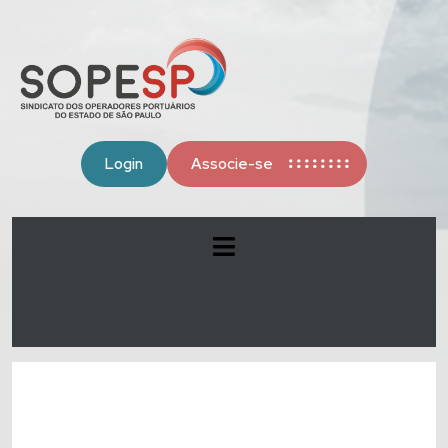
Login
Associe-se