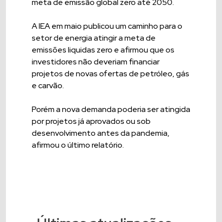
meta de emissão global zero até 2050.
A IEA em maio publicou um caminho para o
setor de energia atingir a meta de
emissões liquidas zero e afirmou que os
investidores não deveriam financiar
projetos de novas ofertas de petróleo, gás
e carvão.
Porém a nova demanda poderia ser atingida
por projetos já aprovados ou sob
desenvolvimento antes da pandemia,
afirmou o último relatório.