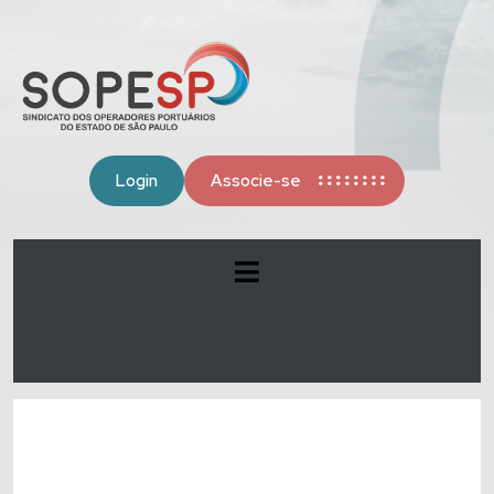
Login
Associe-se