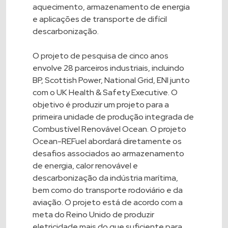
aquecimento, armazenamento de energia
e aplicações de transporte de difícil
descarbonização.
O projeto de pesquisa de cinco anos
envolve 28 parceiros industriais, incluindo
BP, Scottish Power, National Grid, ENI junto
com o UK Health & Safety Executive. O
objetivo é produzir um projeto para a
primeira unidade de produção integrada de
Combustível Renovável Ocean. O projeto
Ocean-REFuel abordará diretamente os
desafios associados ao armazenamento
de energia, calor renovável e
descarbonização da indústria marítima,
bem como do transporte rodoviário e da
aviação. O projeto está de acordo com a
meta do Reino Unido de produzir
eletricidade mais do que suficiente para