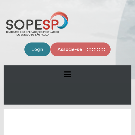
Login
Associe-se