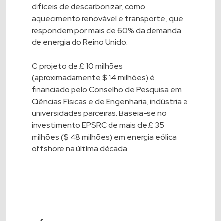
difíceis de descarbonizar, como
aquecimento renovável e transporte, que
respondem por mais de 60% da demanda
de energia do Reino Unido.
O projeto de £ 10 milhões
(aproximadamente $ 14 milhões) é
financiado pelo Conselho de Pesquisa em
Ciências Físicas e de Engenharia, indústria e
universidades parceiras. Baseia-se no
investimento EPSRC de mais de £ 35
milhões ($ 48 milhões) em energia eólica
offshore na última década