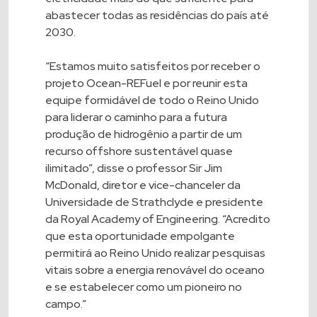
abastecer todas as residências do país até
2030.
“Estamos muito satisfeitos por receber o
projeto Ocean-REFuel e por reunir esta
equipe formidável de todo o Reino Unido
para liderar o caminho para a futura
produção de hidrogênio a partir de um
recurso offshore sustentável quase
ilimitado”, disse o professor Sir Jim
McDonald, diretor e vice-chanceler da
Universidade de Strathclyde e presidente
da Royal Academy of Engineering. “Acredito
que esta oportunidade empolgante
permitirá ao Reino Unido realizar pesquisas
vitais sobre a energia renovável do oceano
e se estabelecer como um pioneiro no
campo.”