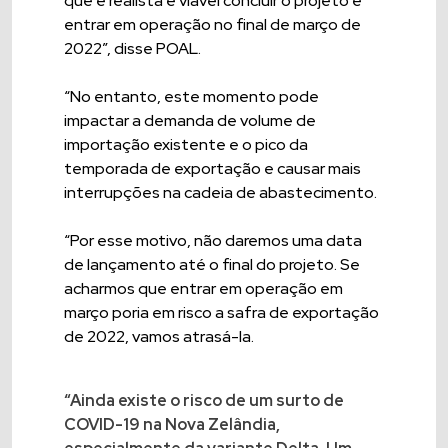
que é realista e viável concluir o projeto e
entrar em operação no final de março de
2022”, disse POAL.
“No entanto, este momento pode
impactar a demanda de volume de
importação existente e o pico da
temporada de exportação e causar mais
interrupções na cadeia de abastecimento.
“Por esse motivo, não daremos uma data
de lançamento até o final do projeto. Se
acharmos que entrar em operação em
março poria em risco a safra de exportação
de 2022, vamos atrasá-la.
“Ainda existe o risco de um surto de
COVID-19 na Nova Zelândia,