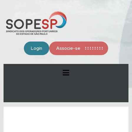
Login
Associe-se