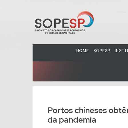
HOME
SOPESP
INST
Portos chineses obt
da pandemia