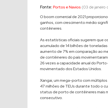
Fonte:
Portos e Navios
(03 de janeiro 
O boom comercial de 2021 proporciono
ganhos, com crescimento médio signif
contêineres.
As estatísticas oficiais sugerem que 
acumulado de 14 bilhões de toneladas
aumento de 7% em comparação ao mes
de contêineres do país movimentaram 
26 vezes a capacidade anual do Porto 
movimentado dos Estados Unidos.
Xangai, um mega-porto com múltiplos
47 milhões de TEUs durante todo o cur
status de porto de contêineres mais
consecutivo.