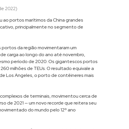
de 2022)
u ao portos marítimos da China grandes
icativo, principalmente no segmento de
os portos da região movimentaram um
 de carga ao longo do ano até novembro,
mo período de 2020. Os gigantescos portos
260 milhões de TEUs. O resultado equivale a
de Los Angeles, o porto de contêineres mais
 complexos de terminais, movimentou cerca de
so de 2021 — um novo recorde que reitera seu
 movimentado do mundo pelo 12º ano