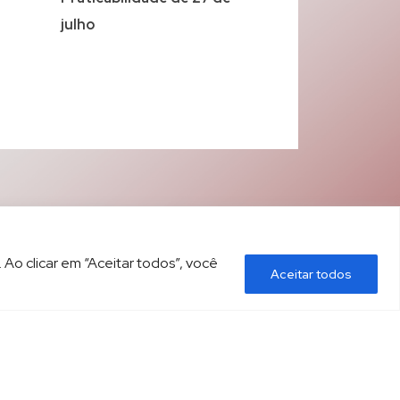
julho
 Ao clicar em “Aceitar todos”, você
Aceitar todos
ÍTICA DE PRIVACIDADE
CONTATO