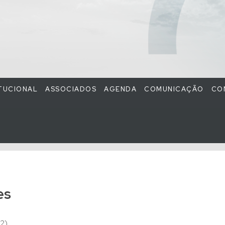
ITUCIONAL
ASSOCIADOS
AGENDA
COMUNICAÇÃO
CO
es
2)