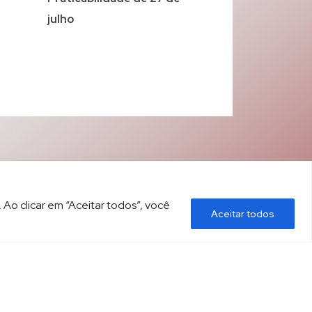
julho
 Ao clicar em “Aceitar todos”, você
Aceitar todos
ÍTICA DE PRIVACIDADE
CONTATO