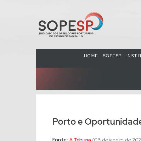
HOME
SOPESP
INST
Porto e Oportunidad
Fonte:
A Tribuna
(06 de janeiro de 202