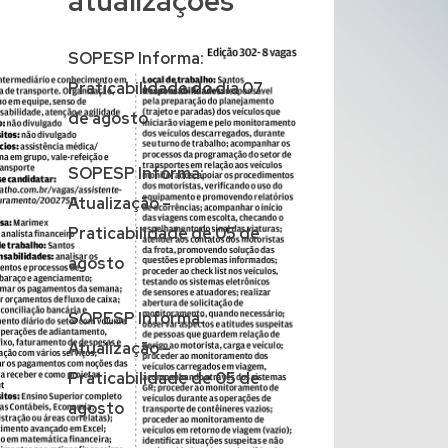
atualizações
SOPESP Informa:
Praticabilidade do dia 07
de agosto
SOPESP Informa:
Atualização –
Praticabilidade de 05 de
agosto
SOPESP Informa:
Atualização –
Praticabilidade de 05 de
agosto