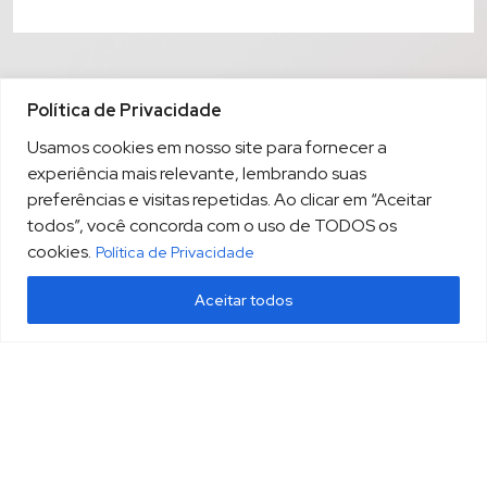
Política de Privacidade
Usamos cookies em nosso site para fornecer a
experiência mais relevante, lembrando suas
preferências e visitas repetidas. Ao clicar em “Aceitar
todos”, você concorda com o uso de TODOS os
cookies.
Política de Privacidade
Aceitar todos
(13) 3213.3220
sopesp@sopesp.com.br
|
Rua Amador Bueno, 333, sala 1604 Santos/SP