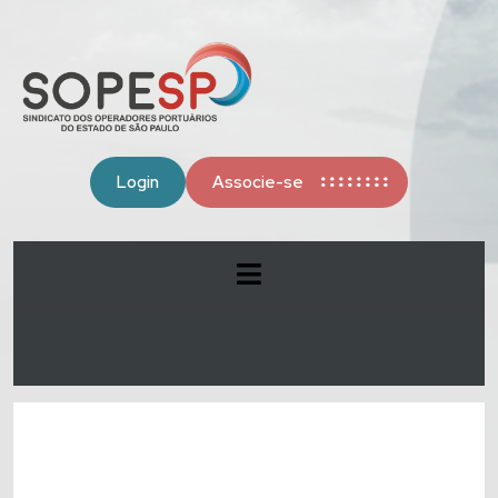
Login
Associe-se