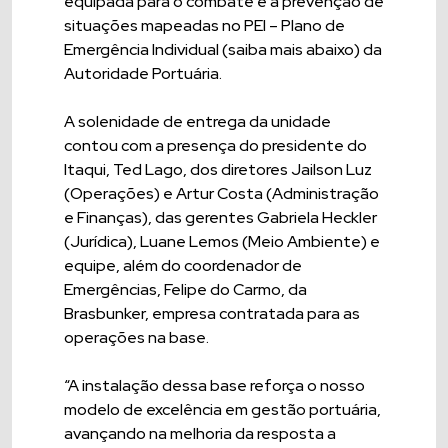
equipada para o combate e a prevenção de
situações mapeadas no PEI – Plano de
Emergência Individual (saiba mais abaixo) da
Autoridade Portuária.
A solenidade de entrega da unidade
contou com a presença do presidente do
Itaqui, Ted Lago, dos diretores Jailson Luz
(Operações) e Artur Costa (Administração
e Finanças), das gerentes Gabriela Heckler
(Jurídica), Luane Lemos (Meio Ambiente) e
equipe, além do coordenador de
Emergências, Felipe do Carmo, da
Brasbunker, empresa contratada para as
operações na base.
“A instalação dessa base reforça o nosso
modelo de excelência em gestão portuária,
avançando na melhoria da resposta a