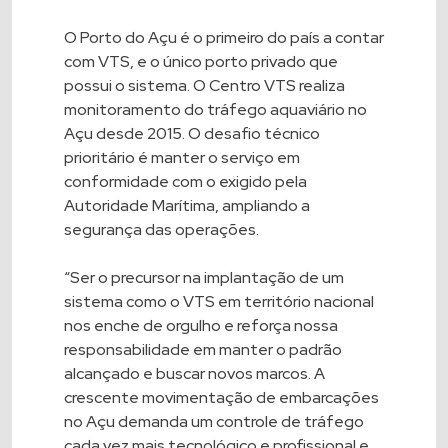
O Porto do Açu é o primeiro do país a contar
com VTS, e o único porto privado que
possui o sistema. O Centro VTS realiza
monitoramento do tráfego aquaviário no
Açu desde 2015. O desafio técnico
prioritário é manter o serviço em
conformidade com o exigido pela
Autoridade Marítima, ampliando a
segurança das operações.
“Ser o precursor na implantação de um
sistema como o VTS em território nacional
nos enche de orgulho e reforça nossa
responsabilidade em manter o padrão
alcançado e buscar novos marcos. A
crescente movimentação de embarcações
no Açu demanda um controle de tráfego
cada vez mais tecnológico e profissional e