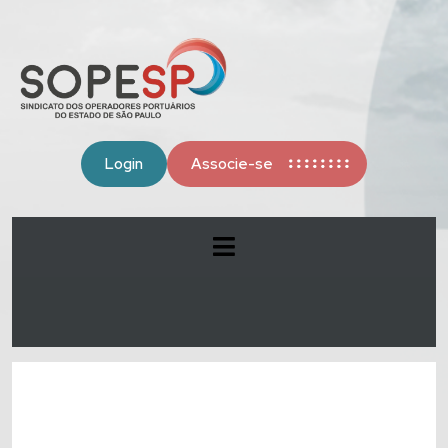
Login
Associe-se