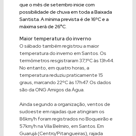
que o mês de setembro inicie com
possibilidade de chuva em toda a Baixada
Santista. A mínima prevista é de 16ºC e a
máxima será de 26°C.
Maior temperatura do inverno
O sábado também registrou a maior
temperatura do inverno em Santos. Os
termômetros resgistraram 37,1ºC às 13h44.
No entanto, em quatro horas, a
temperatura reduziu praticamente 15
graus, marcando 22ºC às 17h47. Os dados
são da ONG Amigos da Água.
Ainda segundo a organização, ventos de
sudoeste em rajadas que atingiram os
86km/h foram registrados no Boqueirão e
57km/h na Vila Belmiro, em Santos. Em
Guarujá (Centro/Pitangueiras), rajada