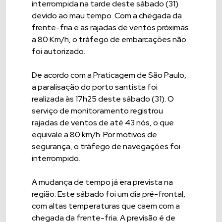
interrompida na tarde deste sábado (31)
devido ao mau tempo. Com a chegada da
frente-fria e as rajadas de ventos próximas
a 80 Km/h, o tráfego de embarcações não
foi autorizado.
De acordo com a Praticagem de São Paulo,
a paralisação do porto santista foi
realizada às 17h25 deste sábado (31). O
serviço de monitoramento registrou
rajadas de ventos de até 43 nós, o que
equivale a 80 km/h. Por motivos de
segurança, o tráfego de navegações foi
interrompido.
A mudança de tempo já era prevista na
região. Este sábado foi um dia pré-frontal,
com altas temperaturas que caem com a
chegada da frente-fria. A previsão é de