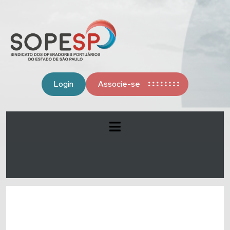
Login
Associe-se